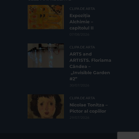
CLIPA DE ARTA
Expoziția
Alchimie –
capitolul II
07/08/2026
CLIPA DE ARTA
ARTS and
ARTISTS. Floriama
Cândea –
„Invisible Garden
#2”
30/07/2026
CLIPA DE ARTA
Nicolae Tonitza –
Pictor al copiilor
29/07/2026