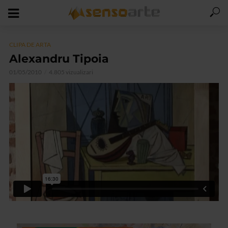
CLIPA DE ARTA
Alexandru Tipoia
01/05/2010
4.805 vizualizari