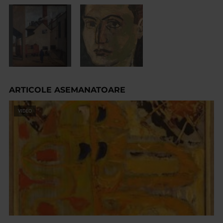
ARTICOLE ASEMANATOARE
VIDEO