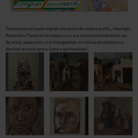
Traversand perioade ingrate din punct de vedere politic, ideologic,
Alexandru Tipoia isi urmeaza cu o rara consecventa destinul sau
de artist, adancindu-si si imbogatindu-si mijloacele plastice ce
deschid accesul spre o lume a spiritualitatii.