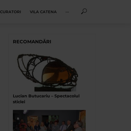
I CURATORI
VILA CATENA
···
RECOMANDĂRI
Lucian Butucariu – Spectacolul
sticlei