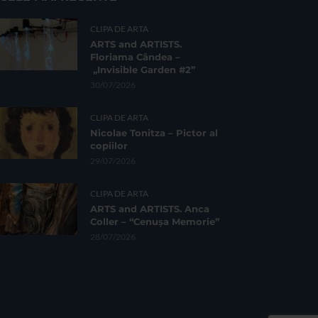
CLIPA DE ARTA
ARTS and ARTISTS.
Floriama Cândea –
„Invisible Garden #2”
30/07/2026
CLIPA DE ARTA
Nicolae Tonitza – Pictor al
copiilor
29/07/2026
CLIPA DE ARTA
ARTS and ARTISTS. Anca
Coller – “Cenușa Memorie”
28/07/2026