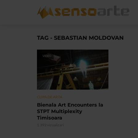
TAG - SEBASTIAN MOLDOVAN
VIDEO
CLIPA DE ARTA
Bienala Art Encounters la
STPT Multiplexity
Timisoara
1.392 vizualizari