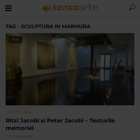
TAG - SCULPTURA IN MARMURA
VIDEO
CLIPA DE ARTA
Ritzi Jacobi si Peter Jacobi – Texturile
memoriei
1.979 vizualizari