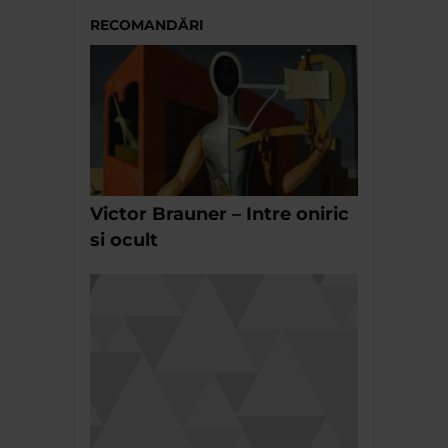
RECOMANDĂRI
Victor Brauner – Intre oniric
si ocult