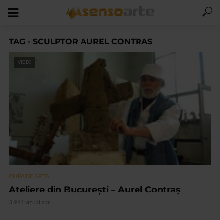
TAG - SCULPTOR AUREL CONTRAS
VIDEO
CLIPA DE ARTA
Ateliere din București – Aurel Contraș
3.941 vizualizari