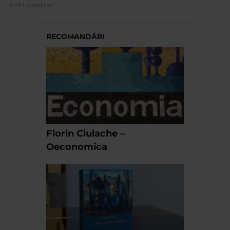
4.051 vizualizari
RECOMANDĂRI
Florin Ciulache –
Oeconomica