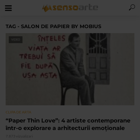
TAG - SALON DE PAPIER BY MOBIUS
VIDEO
CLIPA DE ARTA
“Paper Thin Love”: 4 artiste contemporane
într-o explorare a arhitecturii emoționale
7.873 vizualizari