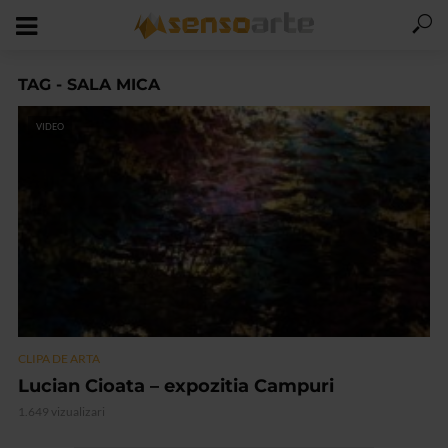
TAG - SALA MICA
VIDEO
CLIPA DE ARTA
Lucian Cioata – expozitia Campuri
1.649 vizualizari