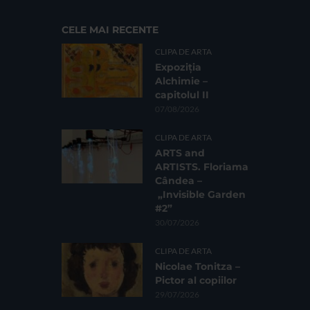
CELE MAI RECENTE
CLIPA DE ARTA
Expoziția
Alchimie –
capitolul II
07/08/2026
CLIPA DE ARTA
ARTS and
ARTISTS. Floriama
Cândea –
„Invisible Garden
#2”
30/07/2026
CLIPA DE ARTA
Nicolae Tonitza –
Pictor al copiilor
29/07/2026