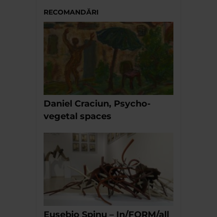
RECOMANDĂRI
Daniel Craciun, Psycho-
vegetal spaces
Eusebio Spinu – In/FORM/all