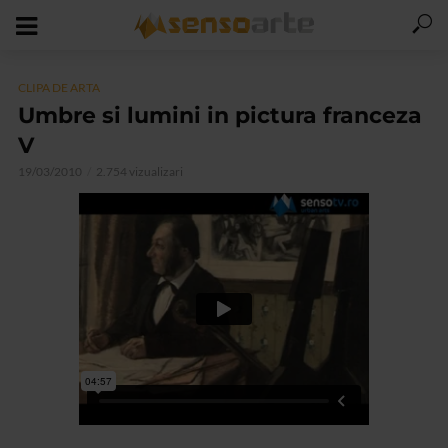
CLIPA DE ARTA
Umbre si lumini in pictura franceza
V
19/03/2010
2.754 vizualizari