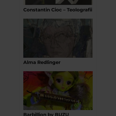
Constantin Cioc – Teolografii
Alma Redlinger
Barbillion by BUZU