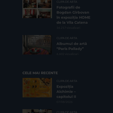
CLIPA DE ARTA
Fotografii de
Bogdan Gîrbovan
în expoziția HOME
de la Vila Catena
16.217 vizualizari
CLIPA DE ARTA
Albumul de artă
“Paris Pallady”
6.602 vizualizari
CELE MAI RECENTE
CLIPA DE ARTA
Expoziția
Alchimie –
capitolul II
07/08/2026
CLIPA DE ARTA