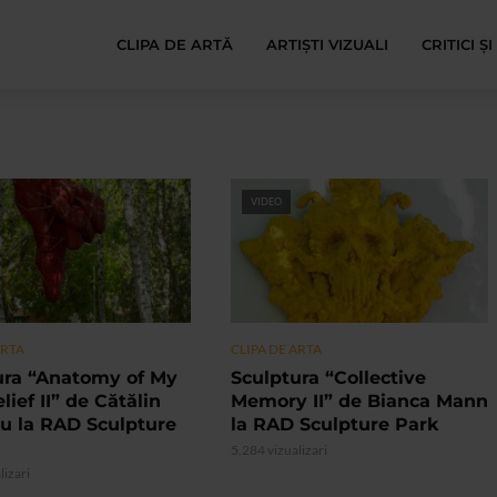
CLIPA DE ARTĂ
ARTIȘTI VIZUALI
CRITICI Ș
VIDEO
ARTA
CLIPA DE ARTA
ura “Anatomy of My
Sculptura “Collective
lief II” de Cătălin
Memory II” de Bianca Mann
u la RAD Sculpture
la RAD Sculpture Park
5.284 vizualizari
lizari