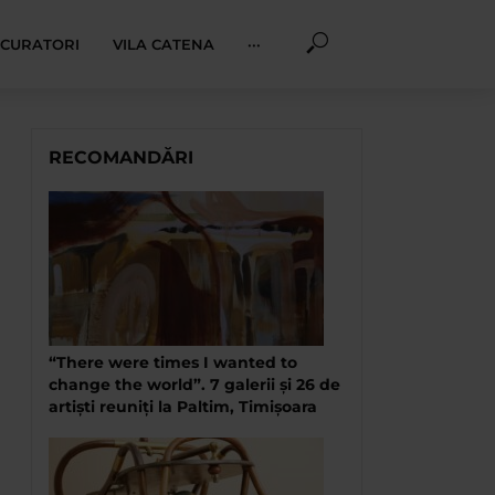
I CURATORI
VILA CATENA
···
RECOMANDĂRI
“There were times I wanted to
change the world”. 7 galerii și 26 de
artiști reuniți la Paltim, Timișoara