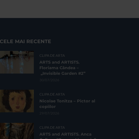
CELE MAI RECENTE
CLIPA DE ARTA
ARTS and ARTISTS.
Floriama Cândea –
„Invisible Garden #2”
30/07/2026
CLIPA DE ARTA
Nicolae Tonitza – Pictor al
copiilor
29/07/2026
CLIPA DE ARTA
ARTS and ARTISTS. Anca