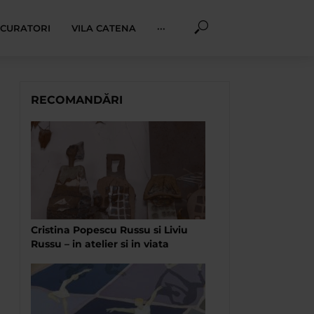
I CURATORI
VILA CATENA
···
RECOMANDĂRI
Cristina Popescu Russu si Liviu
Russu – in atelier si in viata