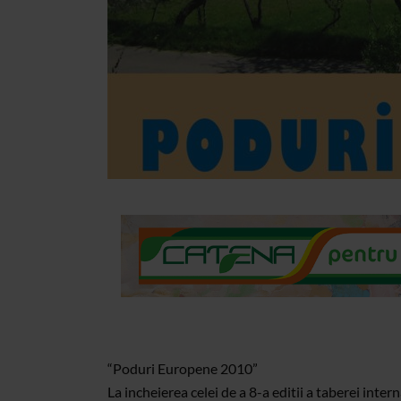
“Poduri Europene 2010”
La incheierea celei de a 8-a editii a taberei int