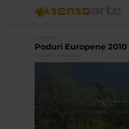
CLIPA DE ARTA
Poduri Europene 2010
07/06/2010
4.999 vizualizari