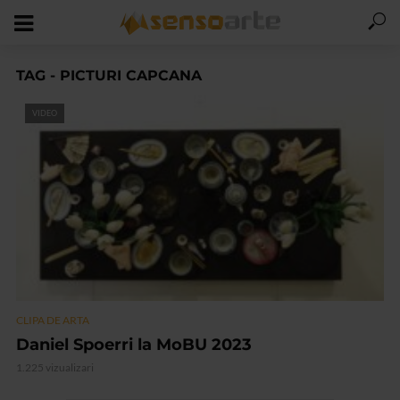
TAG - PICTURI CAPCANA
VIDEO
CLIPA DE ARTA
Daniel Spoerri la MoBU 2023
1.225 vizualizari