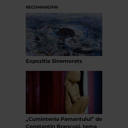
RECOMANDĂRI
Expozitia Sinemorets
„Cumintenia Pamantului” de
Constantin Brancusi, tema