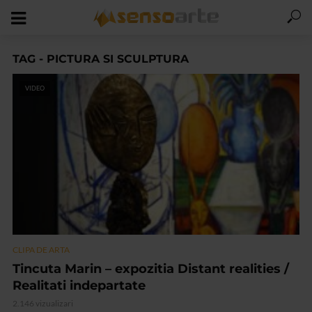
TAG - PICTURA SI SCULPTURA
VIDEO
CLIPA DE ARTA
Tincuta Marin – expozitia Distant realities /
Realitati indepartate
2.146 vizualizari