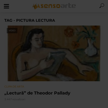
TAG - PICTURA LECTURA
VIDEO
CLIPA DE ARTA
„Lectură” de Theodor Pallady
3.447 vizualizari