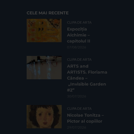
CELE MAI RECENTE
CLIPA DE ARTA
Expoziția
Alchimie –
capitolul II
07/08/2026
CLIPA DE ARTA
ARTS and
ARTISTS. Floriama
Cândea –
„Invisible Garden
#2”
30/07/2026
CLIPA DE ARTA
Nicolae Tonitza –
Pictor al copiilor
29/07/2026