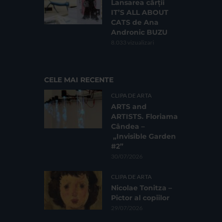
Lansarea cărții
IT’S ALL ABOUT
CATS de Ana
Andronic BUZU
8.033 vizualizari
CELE MAI RECENTE
CLIPA DE ARTA
ARTS and
ARTISTS. Floriama
Cândea –
„Invisible Garden
#2”
30/07/2026
CLIPA DE ARTA
Nicolae Tonitza –
Pictor al copiilor
29/07/2026