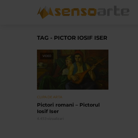
TAG - PICTOR IOSIF ISER
VIDEO
CLIPA DE ARTA
Pictori romani – Pictorul
Iosif Iser
4.453 vizualizari