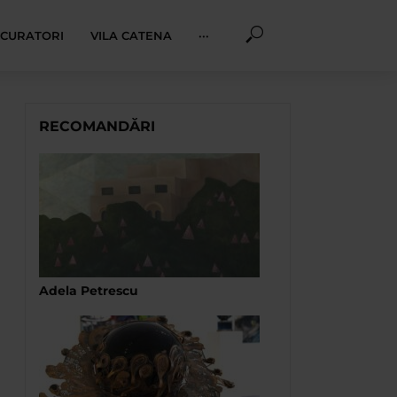
I CURATORI
VILA CATENA
···
RECOMANDĂRI
Adela Petrescu