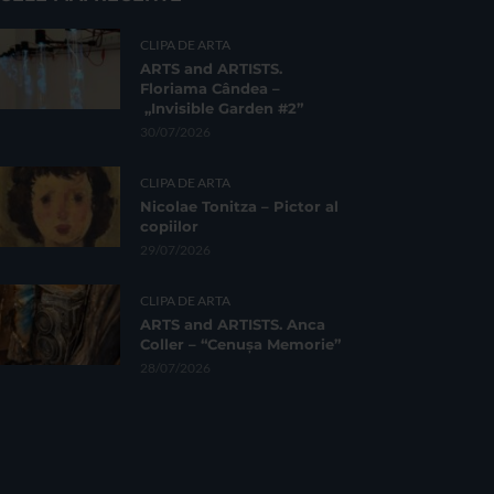
CLIPA DE ARTA
ARTS and ARTISTS.
Floriama Cândea –
„Invisible Garden #2”
30/07/2026
CLIPA DE ARTA
Nicolae Tonitza – Pictor al
copiilor
29/07/2026
CLIPA DE ARTA
ARTS and ARTISTS. Anca
Coller – “Cenușa Memorie”
28/07/2026