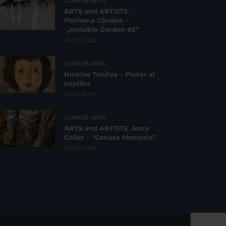
CLIPA DE ARTA
ARTS and ARTISTS.
Floriama Cândea –
„Invisible Garden #2”
30/07/2026
CLIPA DE ARTA
Nicolae Tonitza – Pictor al
copiilor
29/07/2026
CLIPA DE ARTA
ARTS and ARTISTS. Anca
Coller – “Cenușa Memorie”
28/07/2026