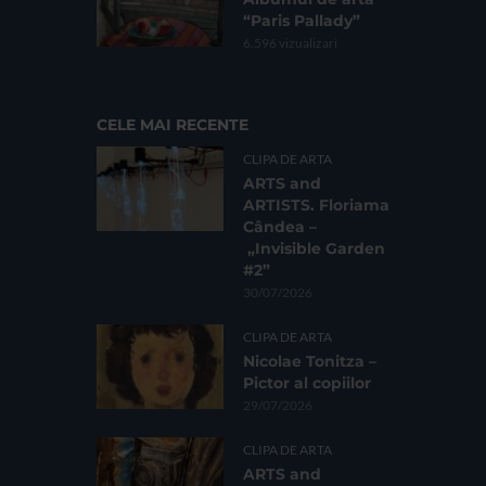
“Paris Pallady”
6.596 vizualizari
CELE MAI RECENTE
CLIPA DE ARTA
ARTS and
ARTISTS. Floriama
Cândea –
„Invisible Garden
#2”
30/07/2026
CLIPA DE ARTA
Nicolae Tonitza –
Pictor al copiilor
29/07/2026
CLIPA DE ARTA
ARTS and