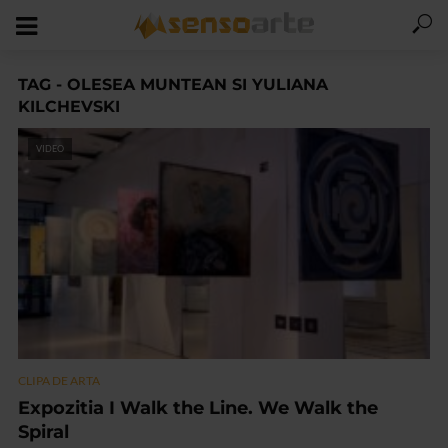
TAG - OLESEA MUNTEAN SI YULIANA
KILCHEVSKI
VIDEO
CLIPA DE ARTA
Expozitia I Walk the Line. We Walk the
Spiral