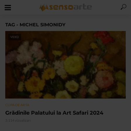
TAG - MICHEL SIMONIDY
VIDEO
CLIPA DE ARTA
Grădinile Palatului la Art Safari 2024
3.114 vizualizari