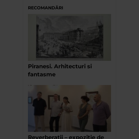
RECOMANDĂRI
Piranesi. Arhitecturi si
fantasme
Reverberatii – expozitie de