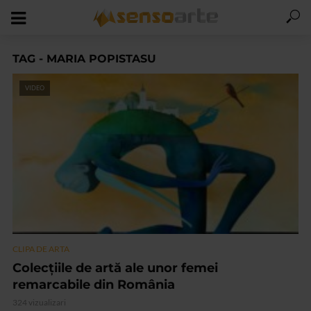
TAG - MARIA POPISTASU
VIDEO
CLIPA DE ARTA
Colecțiile de artă ale unor femei
remarcabile din România
324 vizualizari