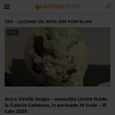
TAG - LUCRARI DE ARTA DIN PORTELAN
VIDEO
CLIPA DE ARTA
Anca Vintilă Dragu – expoziția Limite fluide
la Galeria Galateea, în perioada 19 iunie – 15
iulie 2025