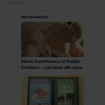
5.479 vizualizari
RECOMANDĂRI
Elena Dumitrescu si Ovidiu
Croitoru – Lucrarea din casa