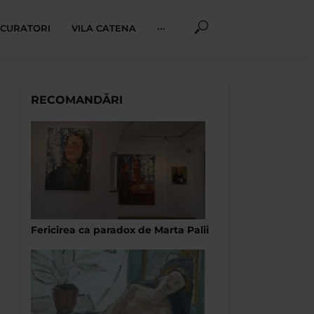
I CURATORI
VILA CATENA
···
RECOMANDĂRI
Fericirea ca paradox de Marta Palii