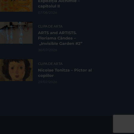
Expoziția Alchimie –
capitolul II
07/08/2026
CLIPA DE ARTA
ARTS and ARTISTS.
Floriama Cândea –
„Invisible Garden #2”
30/07/2026
CLIPA DE ARTA
Nicolae Tonitza – Pictor al
copiilor
29/07/2026