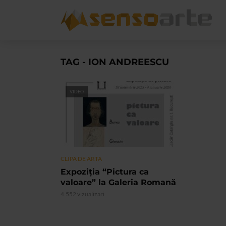
TAG - ION ANDREESCU
VIDEO
CLIPA DE ARTA
Expoziția “Pictura ca
valoare” la Galeria Romană
4.552 vizualizari