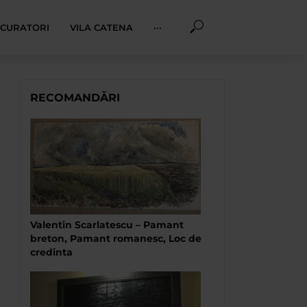
I CURATORI
VILA CATENA
···
RECOMANDĂRI
Valentin Scarlatescu – Pamant
breton, Pamant romanesc, Loc de
credinta