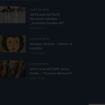
CLIPA DE ARTA
ARTS and ARTISTS.
Floriama Cândea –
„Invisible Garden #2”
30/07/2026
CLIPA DE ARTA
Nicolae Tonitza – Pictor al
copiilor
29/07/2026
CLIPA DE ARTA
ARTS and ARTISTS. Anca
Coller – “Cenușa Memorie”
28/07/2026