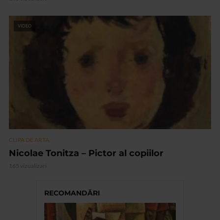
VIDEO
CLIPA DE ARTA
Nicolae Tonitza – Pictor al copiilor
165 vizualizari
RECOMANDĂRI