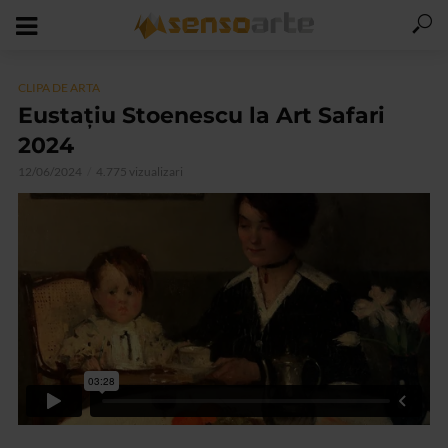
CLIPA DE ARTA
Eustațiu Stoenescu la Art Safari
2024
12/06/2024
4.775 vizualizari