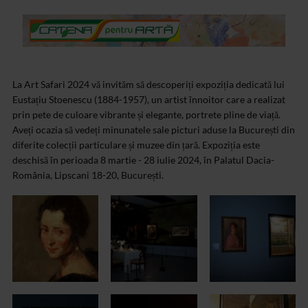
La Art Safari 2024 vă invităm să descoperiți expoziția dedicată lui
Eustațiu Stoenescu (1884-1957), un artist înnoitor care a realizat
prin pete de culoare vibrante și elegante, portrete pline de viață.
Aveți ocazia să vedeți minunatele sale picturi aduse la București din
diferite colecții particulare și muzee din țară. Expoziția este
deschisă în perioada 8 martie - 28 iulie 2024, în Palatul Dacia-
România, Lipscani 18-20, București.