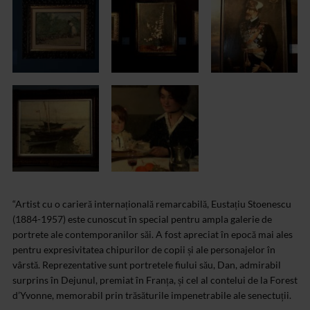
“Artist cu o carieră internațională remarcabilă, Eustațiu Stoenescu
(1884-1957) este cunoscut în special pentru ampla galerie de
portrete ale contemporanilor săi. A fost apreciat în epocă mai ales
pentru expresivitatea chipurilor de copii și ale personajelor în
vârstă. Reprezentative sunt portretele fiului său, Dan, admirabil
surprins în Dejunul, premiat în Franța, și cel al contelui de la Forest
d’Yvonne, memorabil prin trăsăturile impenetrabile ale senectuții.