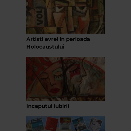
Artisti evrei in perioada
Holocaustului
Inceputul iubirii