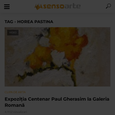
TAG - HOREA PASTINA
VIDEO
CLIPA DE ARTA
Expoziția Centenar Paul Gherasim la Galeria
Romană
4.912 vizualizari