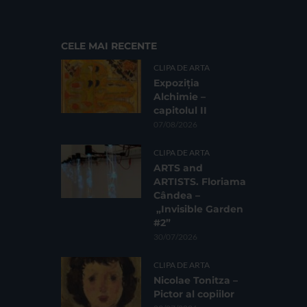
CELE MAI RECENTE
CLIPA DE ARTA
Expoziția
Alchimie –
capitolul II
07/08/2026
CLIPA DE ARTA
ARTS and
ARTISTS. Floriama
Cândea –
„Invisible Garden
#2”
30/07/2026
CLIPA DE ARTA
Nicolae Tonitza –
Pictor al copiilor