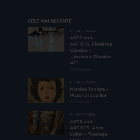
CELE MAI RECENTE
CLIPA DE ARTA
ARTS and
ARTISTS. Floriama
Cândea –
„Invisible Garden
#2”
30/07/2026
CLIPA DE ARTA
Nicolae Tonitza –
Pictor al copiilor
29/07/2026
CLIPA DE ARTA
ARTS and
ARTISTS. Anca
Coller – “Cenușa