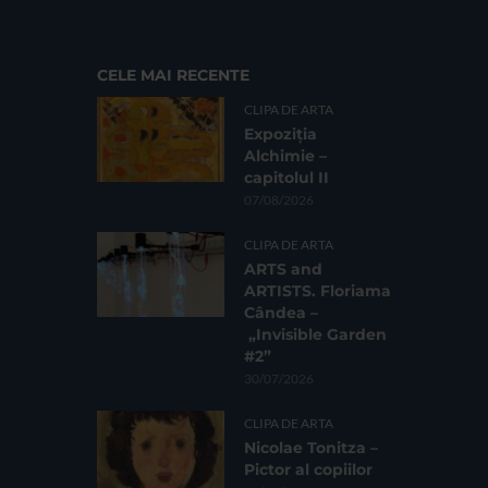
CELE MAI RECENTE
CLIPA DE ARTA
Expoziția
Alchimie –
capitolul II
07/08/2026
CLIPA DE ARTA
ARTS and
ARTISTS. Floriama
Cândea –
„Invisible Garden
#2”
30/07/2026
CLIPA DE ARTA
Nicolae Tonitza –
Pictor al copiilor