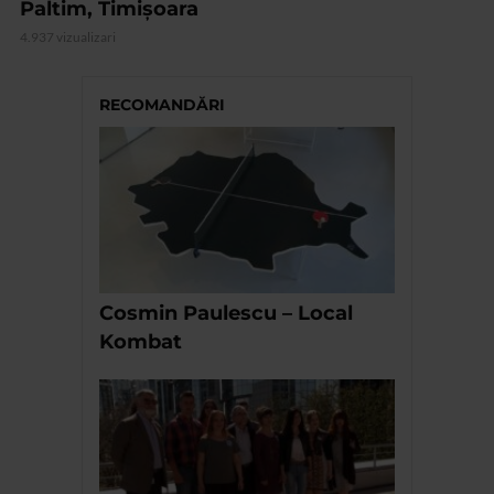
Paltim, Timișoara
4.937 vizualizari
RECOMANDĂRI
Cosmin Paulescu – Local
Kombat