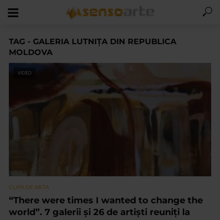
TAG - GALERIA LUTNIȚA DIN REPUBLICA
MOLDOVA
VIDEO
CLIPA DE ARTA
“There were times I wanted to change the
world”. 7 galerii și 26 de artiști reuniți la