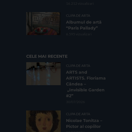
16.212 vizualizari
CLIPA DE ARTA
Albumul de artă
“Paris Pallady”
6.595 vizualizari
CELE MAI RECENTE
CLIPA DE ARTA
ARTS and
ARTISTS. Floriama
Cândea –
„Invisible Garden
#2”
30/07/2026
CLIPA DE ARTA
Nicolae Tonitza –
Pictor al copiilor