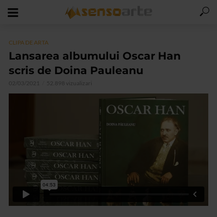
CLIPA DE ARTA
Lansarea albumului Oscar Han
scris de Doina Pauleanu
02/03/2021
52.898 vizualizari