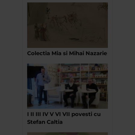
Colectia Mia si Mihai Nazarie
I II III IV V VI VII povesti cu
Stefan Caltia