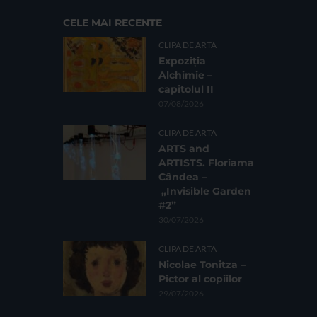
CELE MAI RECENTE
CLIPA DE ARTA
Expoziția
Alchimie –
capitolul II
07/08/2026
CLIPA DE ARTA
ARTS and
ARTISTS. Floriama
Cândea –
„Invisible Garden
#2”
30/07/2026
CLIPA DE ARTA
Nicolae Tonitza –
Pictor al copiilor
29/07/2026