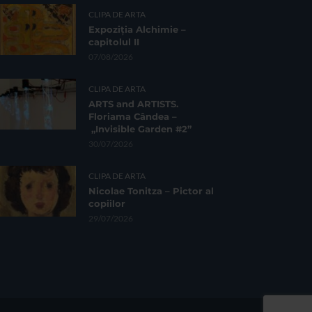
CLIPA DE ARTA
Expoziția Alchimie –
capitolul II
07/08/2026
CLIPA DE ARTA
ARTS and ARTISTS.
Floriama Cândea –
„Invisible Garden #2”
30/07/2026
CLIPA DE ARTA
Nicolae Tonitza – Pictor al
copiilor
29/07/2026