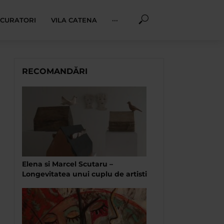
I CURATORI
VILA CATENA
···
RECOMANDĂRI
Elena si Marcel Scutaru –
Longevitatea unui cuplu de artisti