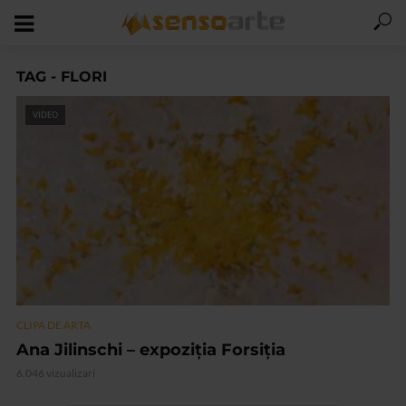
TAG - FLORI
VIDEO
CLIPA DE ARTA
Ana Jilinschi – expoziția Forsiția
6.046 vizualizari