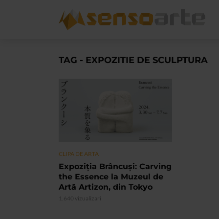
TAG - EXPOZITIE DE SCULPTURA
CLIPA DE ARTA
Expoziţia Brâncuși: Carving
the Essence la Muzeul de
Artă Artizon, din Tokyo
1.640 vizualizari