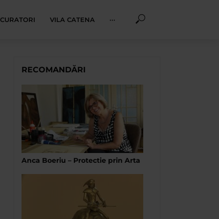
I CURATORI
VILA CATENA
···
RECOMANDĂRI
Anca Boeriu – Protectie prin Arta