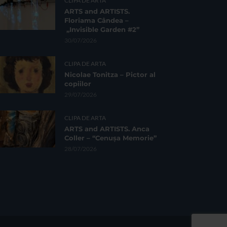
CLIPA DE ARTA
ARTS and ARTISTS.
Floriama Cândea –
„Invisible Garden #2”
30/07/2026
CLIPA DE ARTA
Nicolae Tonitza – Pictor al
copiilor
29/07/2026
CLIPA DE ARTA
ARTS and ARTISTS. Anca
Coller – “Cenușa Memorie”
28/07/2026