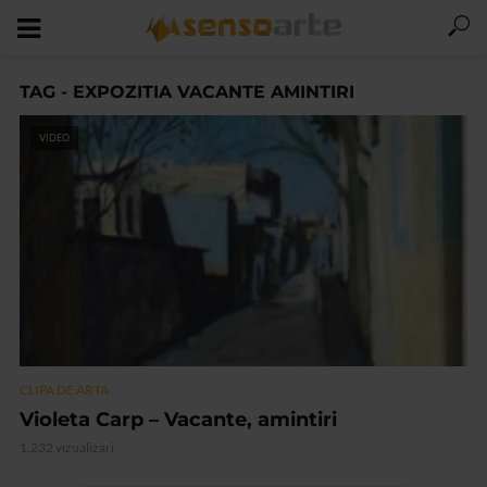
TAG - EXPOZITIA VACANTE AMINTIRI
VIDEO
CLIPA DE ARTA
Violeta Carp – Vacante, amintiri
1.232 vizualizari