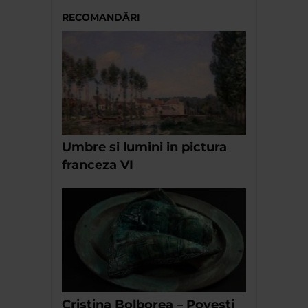
RECOMANDĂRI
Umbre si lumini in pictura
franceza VI
Cristina Bolborea – Povesti