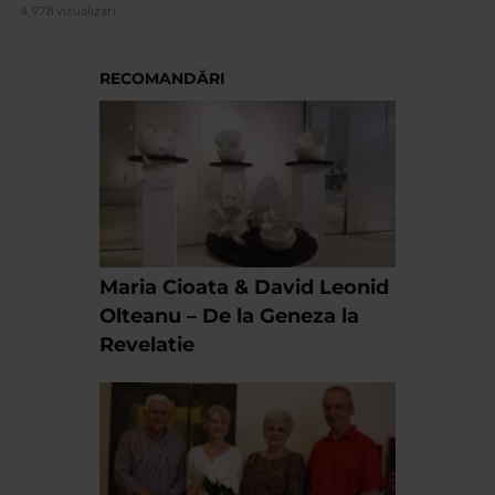
4.978 vizualizari
RECOMANDĂRI
Maria Cioata & David Leonid
Olteanu – De la Geneza la
Revelatie