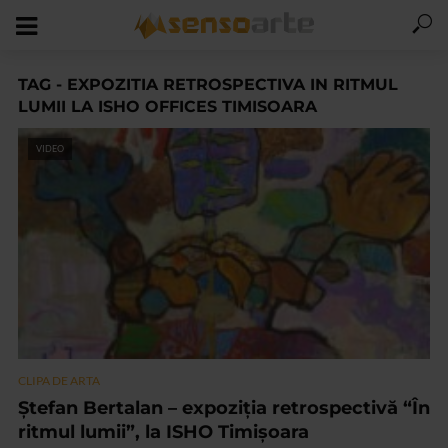
TAG - EXPOZITIA RETROSPECTIVA IN RITMUL
LUMII LA ISHO OFFICES TIMISOARA
VIDEO
CLIPA DE ARTA
Ștefan Bertalan – expoziția retrospectivă “În
ritmul lumii”, la ISHO Timișoara