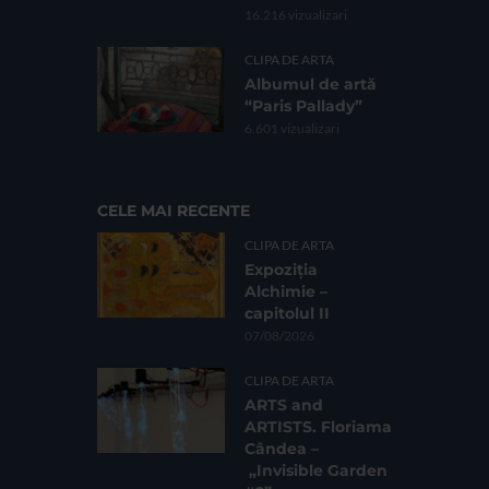
16.216 vizualizari
CLIPA DE ARTA
Albumul de artă
“Paris Pallady”
6.601 vizualizari
CELE MAI RECENTE
CLIPA DE ARTA
Expoziția
Alchimie –
capitolul II
07/08/2026
CLIPA DE ARTA
ARTS and
ARTISTS. Floriama
Cândea –
„Invisible Garden