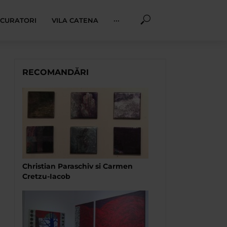
I CURATORI
VILA CATENA
···
RECOMANDĂRI
Christian Paraschiv si Carmen
Cretzu-Iacob