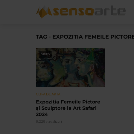
TAG - EXPOZITIA FEMEILE PICTOR
VIDEO
CLIPA DE ARTA
Expoziţia Femeile Pictore
și Sculptore la Art Safari
2024
8.228 vizualizari