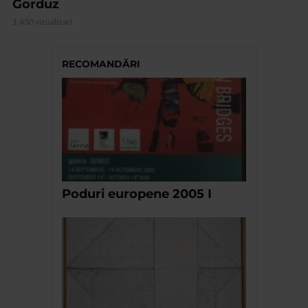
Gorduz
1.450 vizualizari
RECOMANDĂRI
Poduri europene 2005 I