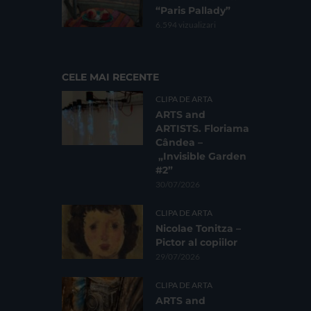
“Paris Pallady”
6.594 vizualizari
CELE MAI RECENTE
CLIPA DE ARTA
ARTS and
ARTISTS. Floriama
Cândea –
„Invisible Garden
#2”
30/07/2026
CLIPA DE ARTA
Nicolae Tonitza –
Pictor al copiilor
29/07/2026
CLIPA DE ARTA
ARTS and