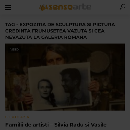
TAG - EXPOZITIA DE SCULPTURA SI PICTURA
CREDINTA FRUMUSETEA VAZUTA SI CEA
NEVAZUTA LA GALERIA ROMANA
VIDEO
CLIPA DE ARTA
Familii de artisti – Silvia Radu si Vasile