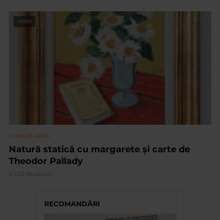
VIDEO
CLIPA DE ARTA
Natură statică cu margarete și carte de
Theodor Pallady
6.153 vizualizari
RECOMANDĂRI