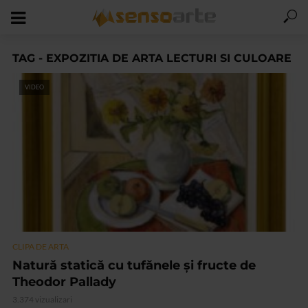
TAG - EXPOZITIA DE ARTA LECTURI SI CULOARE
VIDEO
CLIPA DE ARTA
Natură statică cu tufănele și fructe de
Theodor Pallady
3.374 vizualizari