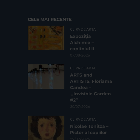
CELE MAI RECENTE
CLIPA DE ARTA
Expoziția
Alchimie –
capitolul II
07/08/2026
CLIPA DE ARTA
ARTS and
ARTISTS. Floriama
Cândea –
„Invisible Garden
#2”
30/07/2026
CLIPA DE ARTA
Nicolae Tonitza –
Pictor al copiilor
29/07/2026