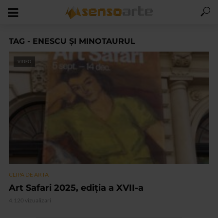
TAG - ENESCU ȘI MINOTAURUL
VIDEO
CLIPA DE ARTA
Art Safari 2025, ediția a XVII-a
4.120 vizualizari