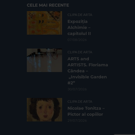
CELE MAI RECENTE
CLIPA DE ARTA
Expoziția
Alchimie –
capitolul II
07/08/2026
CLIPA DE ARTA
ARTS and
ARTISTS. Floriama
Cândea –
„Invisible Garden
#2”
30/07/2026
CLIPA DE ARTA
Nicolae Tonitza –
Pictor al copiilor
29/07/2026