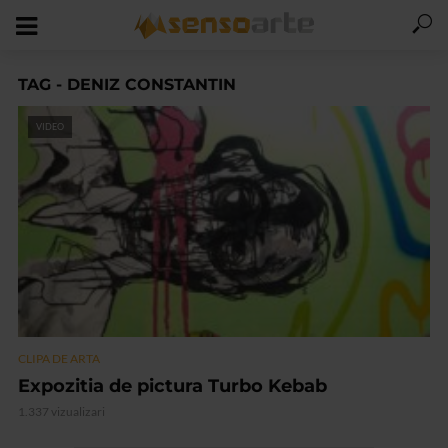
TAG - DENIZ CONSTANTIN
VIDEO
CLIPA DE ARTA
Expozitia de pictura Turbo Kebab
1.337 vizualizari