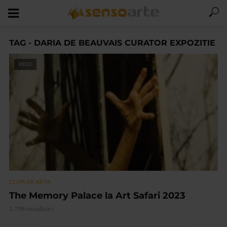
TAG - DARIA DE BEAUVAIS CURATOR EXPOZITIE
VIDEO
CLIPA DE ARTA
The Memory Palace la Art Safari 2023
1.758 vizualizari