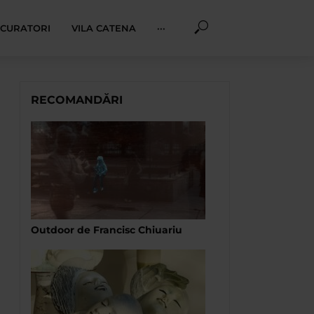
I CURATORI
VILA CATENA
···
RECOMANDĂRI
Outdoor de Francisc Chiuariu