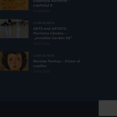
Expoziția Alchimie –
capitolul II
07/08/2026
CLIPA DE ARTA
ARTS and ARTISTS.
Floriama Cândea –
„Invisible Garden #2”
30/07/2026
CLIPA DE ARTA
Nicolae Tonitza – Pictor al
copiilor
29/07/2026