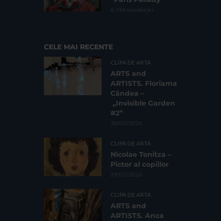
6.596 vizualizari
CELE MAI RECENTE
CLIPA DE ARTA
ARTS and
ARTISTS. Floriama
Cândea –
„Invisible Garden
#2”
30/07/2026
CLIPA DE ARTA
Nicolae Tonitza –
Pictor al copiilor
29/07/2026
CLIPA DE ARTA
ARTS and
ARTISTS. Anca