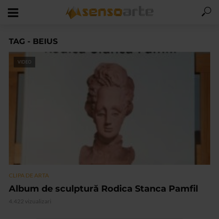
TAG - BEIUS
VIDEO
CLIPA DE ARTA
Album de sculptură Rodica Stanca Pamfil
4.422 vizualizari