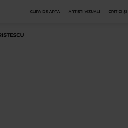
CLIPA DE ARTĂ
ARTIȘTI VIZUALI
CRITICI Ș
RISTESCU