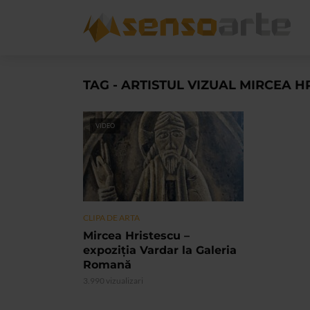
TAG - ARTISTUL VIZUAL MIRCEA H
VIDEO
CLIPA DE ARTA
Mircea Hristescu –
expoziția Vardar la Galeria
Romană
3.990 vizualizari