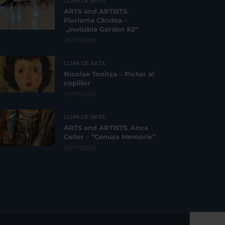
CLIPA DE ARTA
ARTS and ARTISTS.
Floriama Cândea –
„Invisible Garden #2”
30/07/2026
CLIPA DE ARTA
Nicolae Tonitza – Pictor al
copiilor
29/07/2026
CLIPA DE ARTA
ARTS and ARTISTS. Anca
Coller – “Cenușa Memorie”
28/07/2026