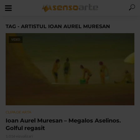
TAG - ARTISTUL IOAN AUREL MURESAN
VIDEO
CLIPA DE ARTA
Ioan Aurel Muresan – Megalos Aselinos.
Golful regasit
1.016 vizualizari