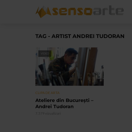
TAG - ARTIST ANDREI TUDORAN
VIDEO
CLIPA DE ARTA
Ateliere din București –
Andrei Tudoran
7.579 vizualizari