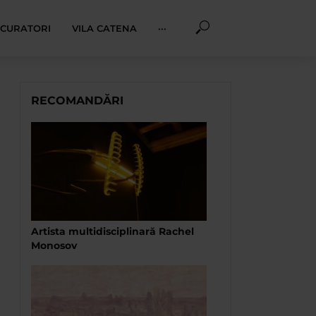
I CURATORI
VILA CATENA
···
RECOMANDĂRI
Artista multidisciplinară Rachel
Monosov