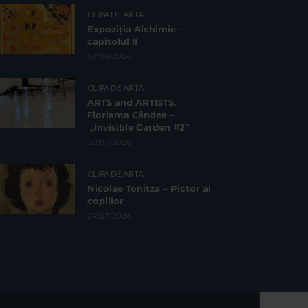
CLIPA DE ARTA
Expoziția Alchimie –
capitolul II
07/08/2026
CLIPA DE ARTA
ARTS and ARTISTS.
Floriama Cândea –
„Invisible Garden #2”
30/07/2026
CLIPA DE ARTA
Nicolae Tonitza – Pictor al
copiilor
29/07/2026