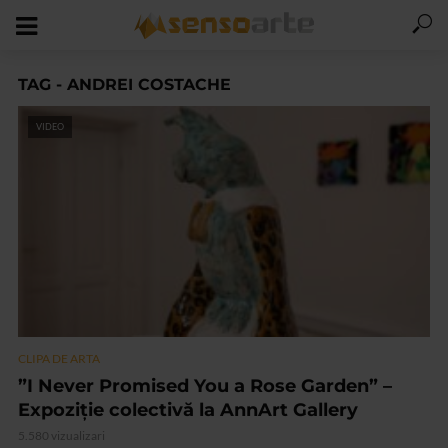
TAG - ANDREI COSTACHE
VIDEO
CLIPA DE ARTA
”I Never Promised You a Rose Garden” –
Expoziție colectivă la AnnArt Gallery
5.580 vizualizari