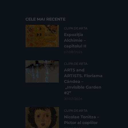
CELE MAI RECENTE
CLIPA DE ARTA
Expoziția
Alchimie –
capitolul II
07/08/2026
CLIPA DE ARTA
ARTS and
ARTISTS. Floriama
Cândea –
„Invisible Garden
#2”
30/07/2026
CLIPA DE ARTA
Nicolae Tonitza –
Pictor al copiilor