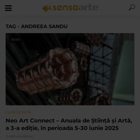
TAG - ANDREEA SANDU
VIDEO
CLIPA DE ARTA
Neo Art Connect – Anuala de Știință și Artă,
a 3-a ediție, în perioada 5-30 iunie 2025
5.440 vizualizari