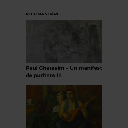
RECOMANDĂRI
Paul Gherasim – Un manifest
de puritate III