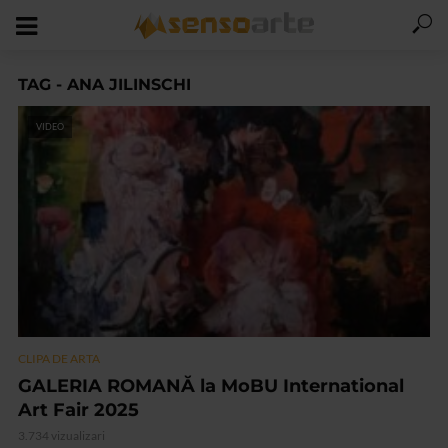
TAG - ANA JILINSCHI
VIDEO
CLIPA DE ARTA
GALERIA ROMANĂ la MoBU International
Art Fair 2025
3.734 vizualizari