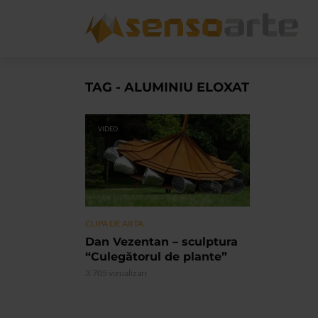
TAG - ALUMINIU ELOXAT
VIDEO
CLIPA DE ARTA
Dan Vezentan – sculptura
“Culegătorul de plante”
3.705 vizualizari