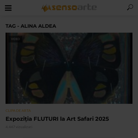
TAG - ALINA ALDEA
VIDEO
CLIPA DE ARTA
Expoziţia FLUTURI la Art Safari 2025
4.447 vizualizari