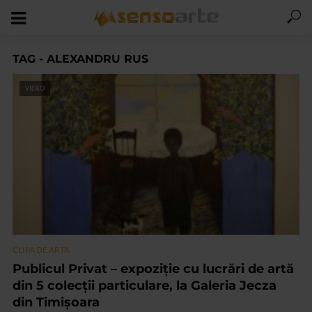
TAG - ALEXANDRU RUS
VIDEO
CLIPA DE ARTA
Publicul Privat – expoziție cu lucrări de artă
din 5 colecții particulare, la Galeria Jecza
din Timișoara